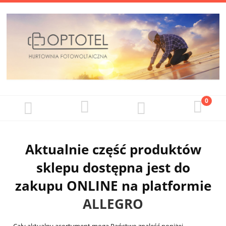
Aktualnie część produktów
sklepu dostępna jest do
zakupu ONLINE na platformie
ALLEGRO
Cały aktualny asortyment mogą Państwo znaleść poniżej.