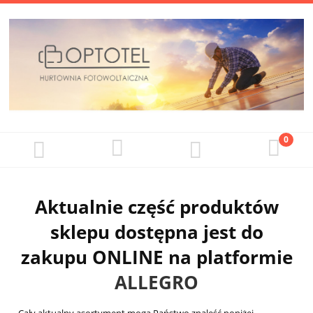
Aktualnie część produktów
sklepu dostępna jest do
zakupu ONLINE na platformie
ALLEGRO
Cały aktualny asortyment mogą Państwo znaleść poniżej.